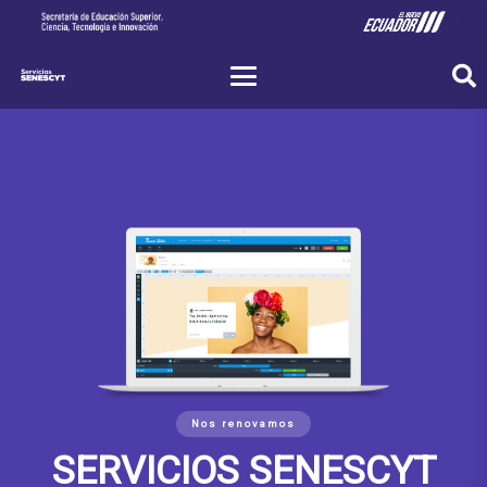
Nos renovamos
SERVICIOS SENESCYT