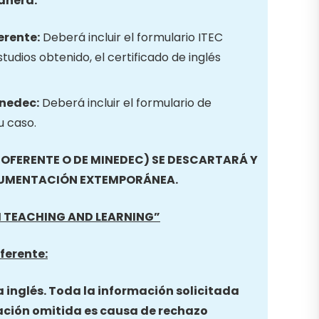
anera:
erente:
Deberá incluir el formulario ITEC
studios obtenido, el certificado de inglés
inedec:
Deberá incluir el formulario de
u caso.
FERENTE O DE MINEDEC) SE DESCARTARÁ Y
CUMENTACIÓN EXTEMPORÁNEA.
EM TEACHING AND LEARNING
”
ferente:
a inglés. Toda la información solicitada
ación omitida es causa de rechazo