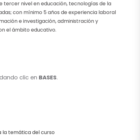
e tercer nivel en educación, tecnologías de la
adas; con mínimo 5 años de experiencia laboral
ación e investigación, administración y
on el ámbito educativo.
 dando clic en
BASES
.
a la temática del curso