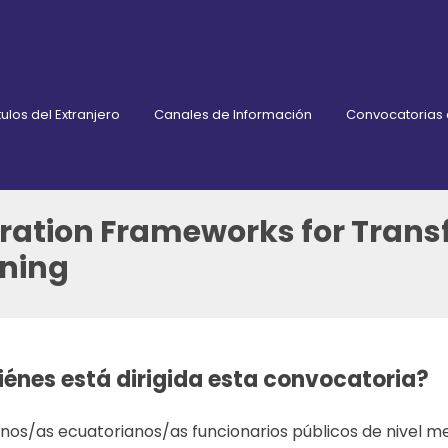
ulos del Extranjero
Canales de Información
Convocatorias
ration Frameworks for Trans
rning
iénes está dirigida esta convocatoria?
nos/as ecuatorianos/as funcionarios públicos de nivel me