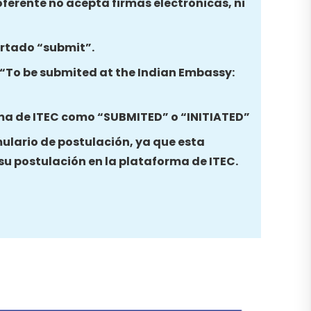
oferente no acepta firmas electrónicas, ni
partado “submit”.
a “To be submited at the Indian Embassy:
ma de ITEC como “SUBMITED” o “INITIATED”
mulario de postulación, ya que esta
 su postulación en la plataforma de ITEC.