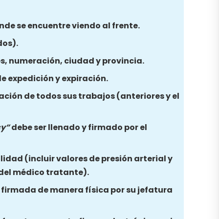
nde se encuentre viendo al frente.
dos).
es, numeración, ciudad y provincia.
e expedición y expiración.
ación de todos sus trabajos (anteriores y el
cy”
debe ser llenado y firmado por el
idad (incluir valores de presión arterial y
 del médico tratante).
y firmada de manera física por su jefatura