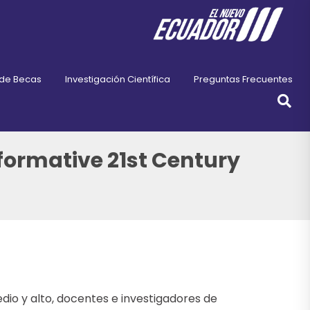
 de Becas
Investigación Científica
Preguntas Frecuentes
formative 21st Century
dio y alto, docentes e investigadores de