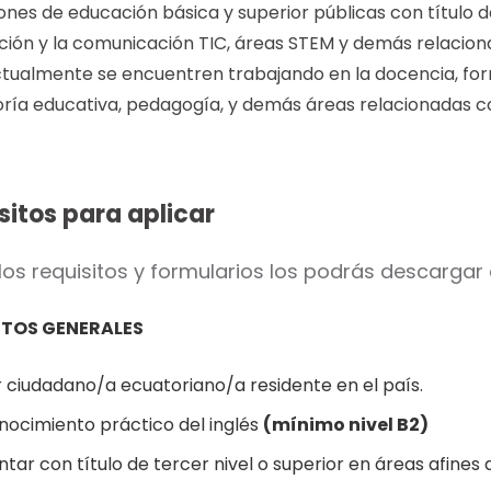
iones de educación básica y superior públicas con título d
ción y la comunicación TIC, áreas STEM y demás relacion
ctualmente se encuentren trabajando en la docencia, form
oría educativa, pedagogía, y demás áreas relacionadas c
sitos para aplicar
los requisitos y formularios los podrás descargar
ITOS GENERALES
r ciudadano/a ecuatoriano/a residente en el país.
nocimiento práctico del inglés
(mínimo nivel B2)
tar con título de tercer nivel o superior en áreas afines 