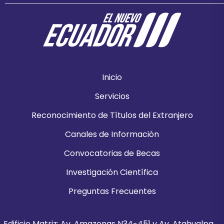
Inicio
Servicios
Reconocimiento de Títulos del Extranjero
Canales de Información
Convocatorias de Becas
Investigación Científica
Preguntas Frecuentes
Edificio Matriz: Av. Amazonas N34-451 y Av. Atahualpa