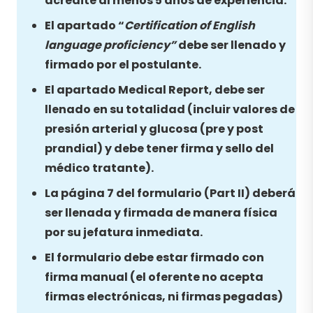
acredite al menos 5 años de experiencia.
El apartado “
Certification of English
language proficiency”
debe ser llenado y
firmado por el postulante.
El apartado Medical Report, debe ser
llenado en su totalidad (incluir valores de
presión arterial y glucosa (pre y post
prandial) y debe tener firma y sello del
médico tratante).
La página 7 del formulario (Part II) deberá
ser llenada y firmada de manera física
por su jefatura inmediata.
El formulario debe estar firmado con
firma manual (el oferente no acepta
firmas electrónicas, ni firmas pegadas)