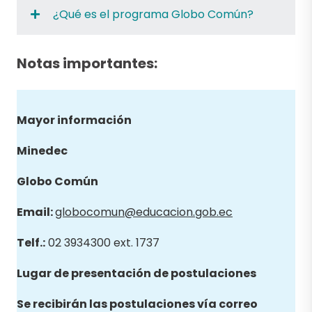
¿Qué es el programa Globo Común?
Notas importantes:
Mayor información
Minedec
Globo
Común
Email
:
globocomun@educacion.gob.ec
Telf.:
02 3934300 ext. 1737
Lugar de presentación de postulaciones
Se recibirán las postulaciones vía correo