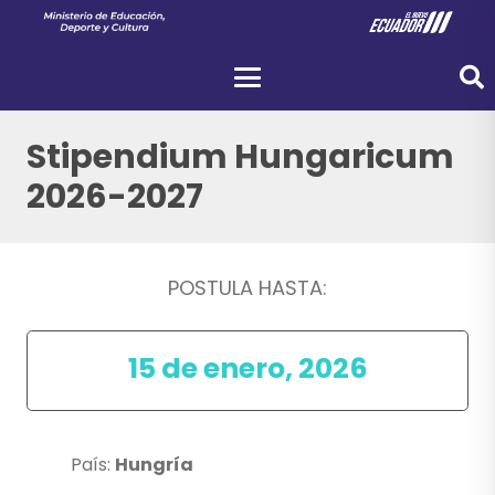
Stipendium Hungaricum
2026-2027
POSTULA HASTA:
15 de enero, 2026
País:
Hungría