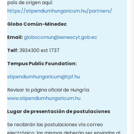
país de origen aquí:
https://stipendiumhungaricum.hu/partners/
Globo Común-Minedec
Email:
globocomun@senescyt.gob.ec
Telf:
3934300 ext 1737
Tempus Public Foundation:
stipendiumhungaricum@tpf.hu
Revisar la página oficial de Hungría:
www.stipendiumhungaricum.hu
Lugar de presentación de postulaciones
Se recibirán las postulaciones vía correo
electrónico, las mismas deberán ser enviadas al