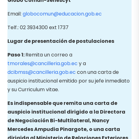
Globo Común-Senescyt
Email:
globocomun@educacion.gob.ec
Telf.: 02 3934300 ext 1737
Lugar de presentación de postulaciones
Paso 1:
Remita un correo a
tmorales@cancilleria.gob.ec
y a
dcibmss@cancilleria.gob.ec
con una carta de
auspicio institucional emitido por su jefe inmediato
y su Curriculum vitae.
Es indispensable que remita una carta de
auspicio institucional dirigido a la Directora
de Negociación Bi-Multilateral, Nancy
Mercedes Ampudia Pinargote, o una carta
dirigida al Ministerio de Relaciones Exteriores