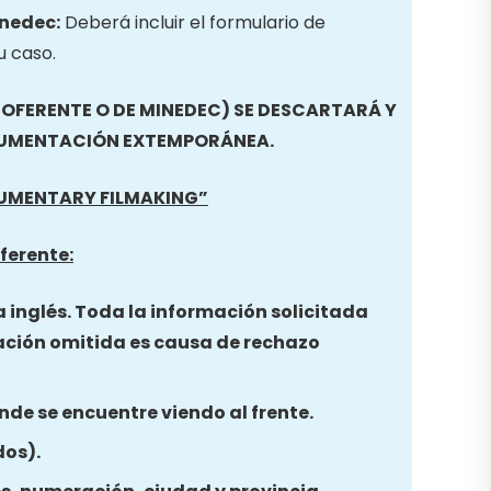
inedec:
Deberá incluir el formulario de
u caso.
FERENTE O DE MINEDEC) SE DESCARTARÁ Y
CUMENTACIÓN EXTEMPORÁNEA.
MENTARY FILMAKING”
ferente:
a inglés. Toda la información solicitada
ación omitida es causa de rechazo
nde se encuentre viendo al frente.
dos).