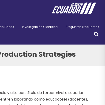
 de Becas
Investigación Científica
Preguntas Frecuentes
roduction Strategies
o y alto con título de tercer nivel o superior
ncuentren laborando como educadores/docentes,