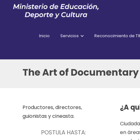
Inicio
Servicios
Reconocimiento de Tít
The Art of Documentary
¿A qu
Productores, directores,
guionistas y cineasta.
Ciudadan
POSTULA HASTA:
en área