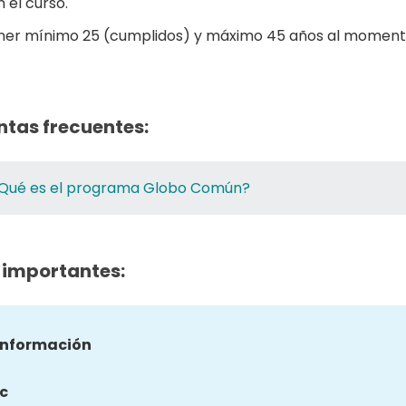
 el curso.
ner mínimo 25 (cumplidos) y máximo 45 años al momento
ntas frecuentes:
Qué es el programa Globo Común?
 importantes:
información
c