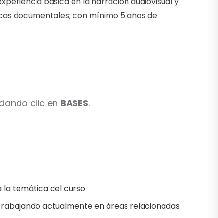
xperiencia básica en la narración audiovisual y
nicas documentales; con mínimo 5 años de
 dando clic en
BASES
.
a la temática del curso
 trabajando actualmente en áreas relacionadas