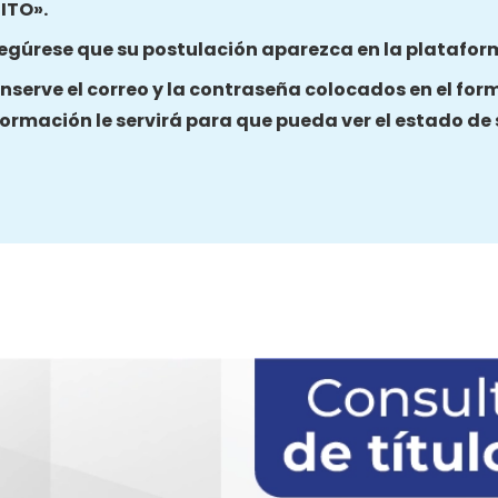
ITO».
egúrese que su postulación aparezca en la platafor
nserve el correo y la contraseña colocados en el for
formación le servirá para que pueda ver el estado de 