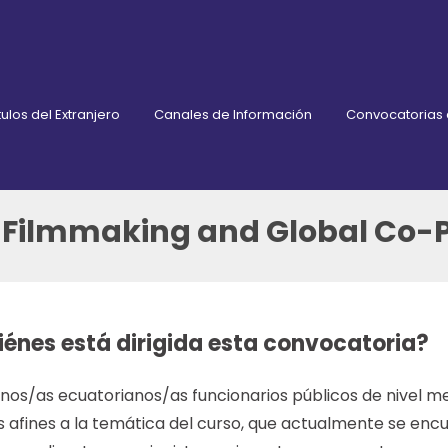
ulos del Extranjero
Canales de Información
Convocatorias
 Filmmaking and Global Co-P
iénes está dirigida esta convocatoria?
os/as ecuatorianos/as funcionarios públicos de nivel medi
s afines a la temática del curso, que actualmente se e