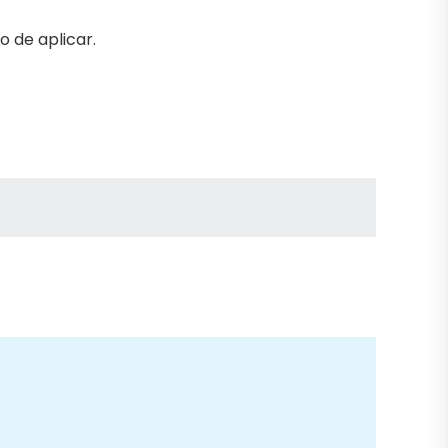
 de aplicar.