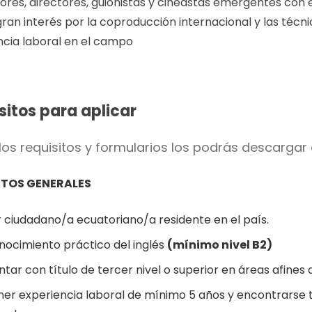
res, directores, guionistas y cineastas emergentes con e
gran interés por la coproducción internacional y las téc
ncia laboral en el campo
sitos para aplicar
los requisitos y formularios los podrás descargar
ITOS GENERALES
r ciudadano/a ecuatoriano/a residente en el país.
nocimiento práctico del inglés
(mínimo nivel B2)
tar con título de tercer nivel o superior en áreas afines 
ner experiencia laboral de mínimo 5 años y encontrarse