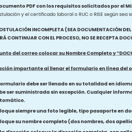
documento PDF con los requisitos solicitados por el M
tulación y el certificado laboral o RUC o RISE según sea s
OSTULACIÓN INCOMPLETA (SEA DOCUMENTACIÓN DEL O
RÁ CONTINUAR CON EL PROCESO, NO SE RECEPTA DO
sunto del correo colocar su Nombre Completo y “
DOCU
ción importante al llenar el formulario en línea del o
 formulario debe ser llenado en su totalidad en idiom
be ser suministrada sin excepción. Cualquier inform
tomático.
loque siempre una foto legible, tipo pasaporte en do
loque su nombre completo (dos nombres, dos apelli