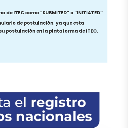
ma de ITEC como “SUBMITED” o “INITIATED”
mulario de postulación, ya que esta
su postulación en la plataforma de ITEC.