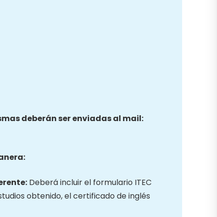
ismas deberán ser enviadas al mail:
anera:
erente:
Deberá incluir el formulario ITEC
studios obtenido, el certificado de inglés