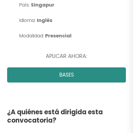
País:
Singapur
Idioma:
Inglés
Modalidad:
Presencial
APLICAR AHORA:
BASES
¿A quiénes está dirigida esta
convocatoria?