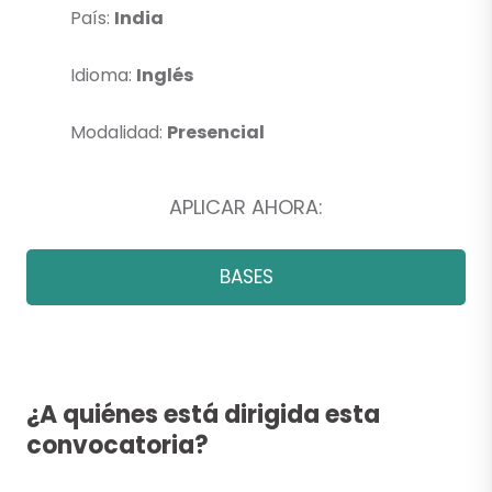
País:
India
Idioma:
Inglés
Modalidad:
Presencial
APLICAR AHORA:
BASES
¿A quiénes está dirigida esta
convocatoria?