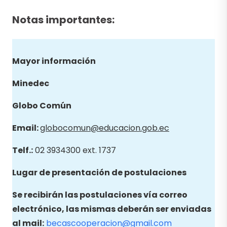
Notas importantes:
Mayor información
Minedec
Globo
Común
Email
:
globocomun@educacion.gob.ec
Telf.:
02 3934300 ext. 1737
Lugar de presentación de postulaciones
Se recibirán las postulaciones vía correo
electrónico, las mismas deberán ser enviadas
al mail:
becascooperacion@gmail.com