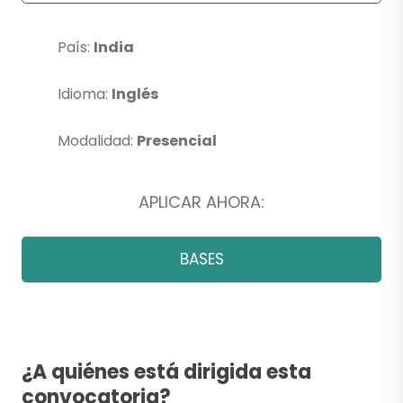
País:
India
Idioma:
Inglés
Modalidad:
Presencial
APLICAR AHORA:
BASES
¿A quiénes está dirigida esta
convocatoria?