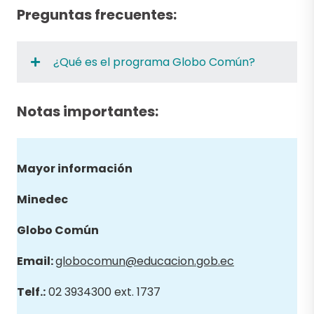
Preguntas frecuentes:
¿Qué es el programa Globo Común?
Notas importantes:
Mayor información
Minedec
Globo
Común
Email
:
globocomun@educacion.gob.ec
Telf.:
02 3934300 ext. 1737