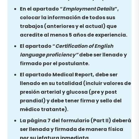
En el apartado “
Employment Details
”,
colocar la información de todos sus
trabajos (anteriores y el actual) que
acredite al menos 5 años de experiencia.
El apartado “
Certification of English
language proficiency”
debe ser llenado y
firmado por el postulante.
El apartado Medical Report, debe ser
llenado en su totalidad (incluir valores de
presión arterial y glucosa (pre y post
prandial) y debe tener firma y sello del
médico tratante).
La página 7 del formulario (Part II) deberá
ser llenada y firmada de manera física
por su jefatura inmediata.