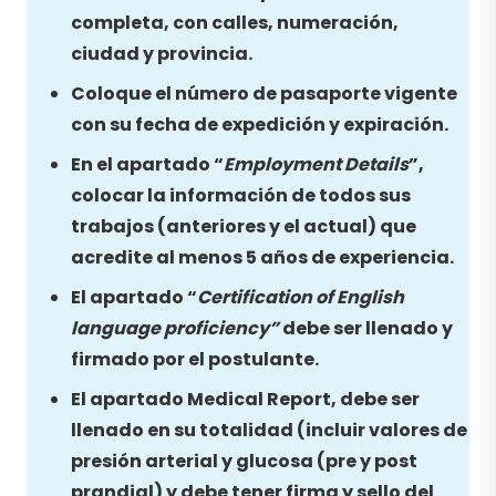
completa, con calles, numeración,
ciudad y provincia.
Coloque el número de pasaporte vigente
con su fecha de expedición y expiración.
En el apartado “
Employment Details
”,
colocar la información de todos sus
trabajos (anteriores y el actual) que
acredite al menos 5 años de experiencia.
El apartado “
Certification of English
language proficiency”
debe ser llenado y
firmado por el postulante.
El apartado Medical Report, debe ser
llenado en su totalidad (incluir valores de
presión arterial y glucosa (pre y post
prandial) y debe tener firma y sello del