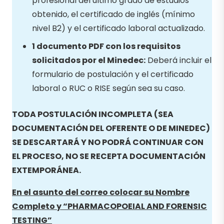
profesional del último grado de estudios
obtenido, el certificado de inglés (mínimo
nivel B2) y el certificado laboral actualizado.
1 documento PDF con los requisitos
solicitados por el Minedec:
Deberá incluir el
formulario de postulación y el certificado
laboral o RUC o RISE según sea su caso.
TODA POSTULACIÓN INCOMPLETA (SEA
DOCUMENTACIÓN DEL OFERENTE O DE MINEDEC)
SE DESCARTARÁ Y NO PODRÁ CONTINUAR CON
EL PROCESO, NO SE RECEPTA DOCUMENTACIÓN
EXTEMPORÁNEA.
En el asunto del correo colocar su Nombre
Completo y “PHARMACOPOEIAL AND FORENSIC
TESTING
”