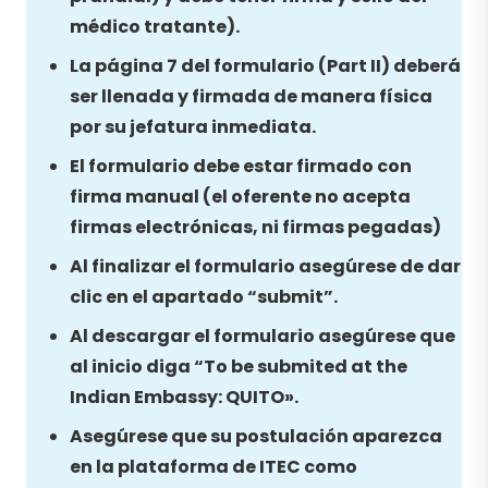
médico tratante).
La página 7 del formulario (Part II) deberá
ser llenada y firmada de manera física
por su jefatura inmediata.
El formulario debe estar firmado con
firma manual (el oferente no acepta
firmas electrónicas, ni firmas pegadas)
Al finalizar el formulario asegúrese de dar
clic en el apartado “submit”.
Al descargar el formulario asegúrese que
al inicio diga “To be submited at the
Indian Embassy: QUITO».
Asegúrese que su postulación aparezca
en la plataforma de ITEC como