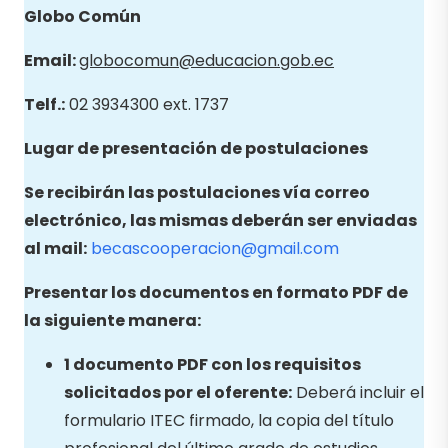
Globo
Común
Email
:
globocomun@educacion.gob.ec
Telf.:
02 3934300 ext. 1737
Lugar de presentación de postulaciones
Se recibirán las postulaciones vía correo
electrónico, las mismas deberán ser enviadas
al mail:
becascooperacion@gmail.com
Presentar los documentos en formato PDF de
la siguiente manera:
1 documento PDF con los requisitos
solicitados por el oferente:
Deberá incluir el
formulario ITEC firmado, la copia del título