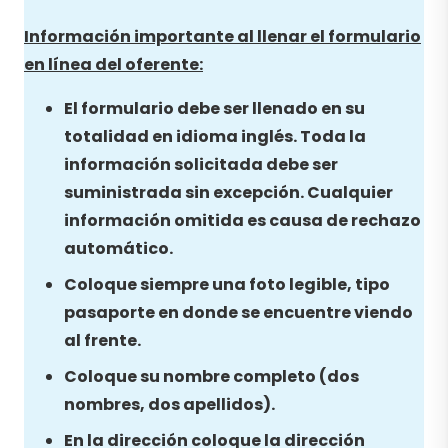
Información importante al llenar el formulario
en línea del oferente:
El formulario debe ser llenado en su
totalidad en idioma inglés. Toda la
información solicitada debe ser
suministrada sin excepción. Cualquier
información omitida es causa de rechazo
automático.
Coloque siempre una foto legible, tipo
pasaporte en donde se encuentre viendo
al frente.
Coloque su nombre completo (dos
nombres, dos apellidos).
En la dirección coloque la dirección