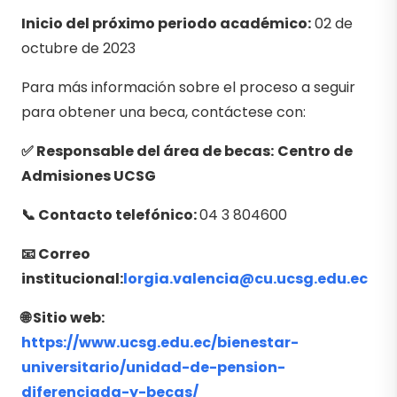
Inicio del próximo periodo académico:
02 de
octubre de 2023
Para más información sobre el proceso a seguir
para obtener una beca, contáctese con:
✅ Responsable del área de becas:
Centro de
Admisiones UCSG
📞 Contacto telefónico:
04 3 804600
📧 Correo
institucional:
lorgia.valencia@cu.ucsg.edu.ec
🌐 Sitio web:
https://www.ucsg.edu.ec/bienestar-
universitario/unidad-de-pension-
diferenciada-y-becas/