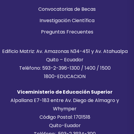
Convocatorias de Becas
Investigación Científica
Preguntas Frecuentes
Edificio Matriz: Av. Amazonas N34-451 y Av. Atahualpa
Quito – Ecuador
Teléfono: 593-2-396-1300 / 1400 / 1500
1800-EDUCACION
Viceministerio de Educación Superior
Alpallana E7-183 entre Av. Diego de Almagro y
Whymper
Código Postal: 1701518
Quito-Euador
Teléfono: 593-2 3934-300