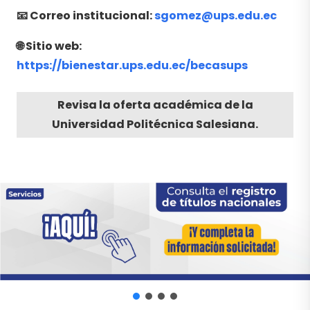
📧 Correo institucional:
sgomez@ups.edu.ec
🌐 Sitio web:
https://bienestar.ups.edu.ec/becasups
Revisa la oferta académica de la
Universidad
Politécnica Salesiana.