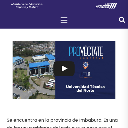
Se encuentra en la provincia de Imbabura. Es una