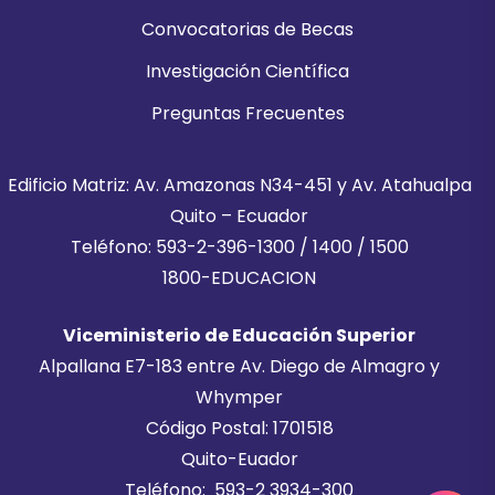
Convocatorias de Becas
Investigación Científica
Preguntas Frecuentes
Edificio Matriz: Av. Amazonas N34-451 y Av. Atahualpa
Quito – Ecuador
Teléfono: 593-2-396-1300 / 1400 / 1500
1800-EDUCACION
Viceministerio de Educación Superior
Alpallana E7-183 entre Av. Diego de Almagro y
Whymper
Código Postal: 1701518
Quito-Euador
Teléfono: 593-2 3934-300