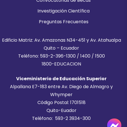
Convocatorias de Becas
Investigación Científica
Preguntas Frecuentes
Edificio Matriz: Av. Amazonas N34-451 y Av. Atahualpa
Quito – Ecuador
Teléfono: 593-2-396-1300 / 1400 / 1500
1800-EDUCACION
Viceministerio de Educación Superior
Alpallana E7-183 entre Av. Diego de Almagro y
Whymper
Código Postal: 1701518
Quito-Euador
Teléfono: 593-2 3934-300