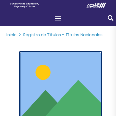
Inicio
Registro de Títulos – Títulos Nacionales