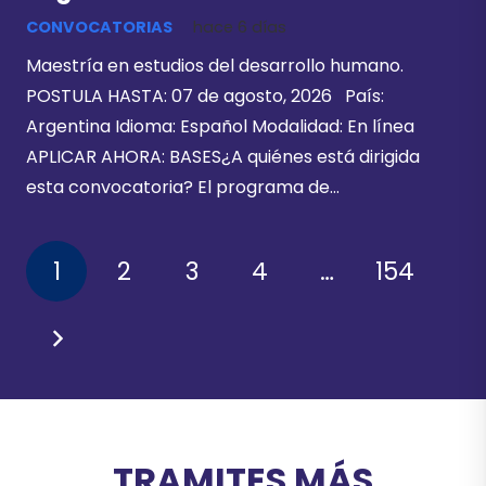
CONVOCATORIAS
hace 6 días
Maestría en estudios del desarrollo humano.
POSTULA HASTA: 07 de agosto, 2026 País:
Argentina Idioma: Español Modalidad: En línea
APLICAR AHORA: BASES¿A quiénes está dirigida
esta convocatoria? El programa de…
1
2
3
4
…
154
TRAMITES MÁS