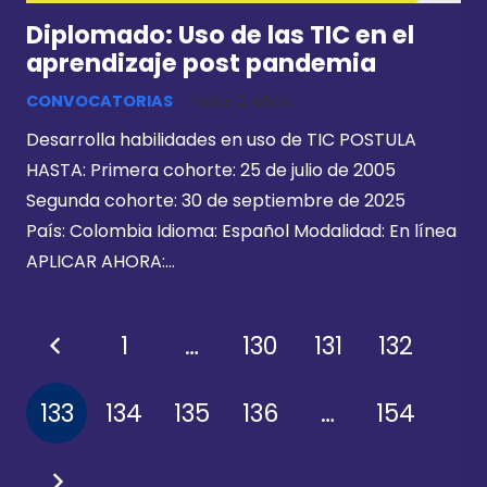
Diplomado: Uso de las TIC en el
aprendizaje post pandemia
CONVOCATORIAS
hace 2 años
Desarrolla habilidades en uso de TIC POSTULA
HASTA: Primera cohorte: 25 de julio de 2005
Segunda cohorte: 30 de septiembre de 2025
País: Colombia Idioma: Español Modalidad: En línea
APLICAR AHORA:…
1
…
130
131
132
133
134
135
136
…
154