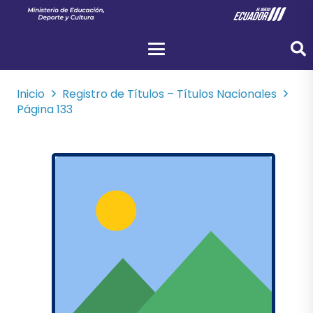
Inicio
Registro de Títulos – Títulos Nacionales
Página 133