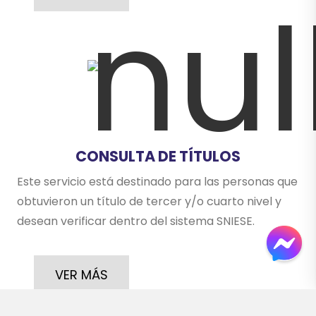
CONSULTA DE TÍTULOS
Este servicio está destinado para las personas que
obtuvieron un título de tercer y/o cuarto nivel y
desean verificar dentro del sistema SNIESE.
VER MÁS