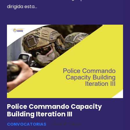
dirigida esta…
Police Commando Capacity
Building Iteration III
CONVOCATORIAS
hace 8 meses