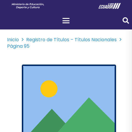
Inicio
Registro de Títulos – Títulos Nacionales
Página 95