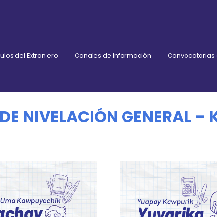
ulos del Extranjero
Canales de Información
Convocatorias
DE NIVELACIÓN GENERAL –