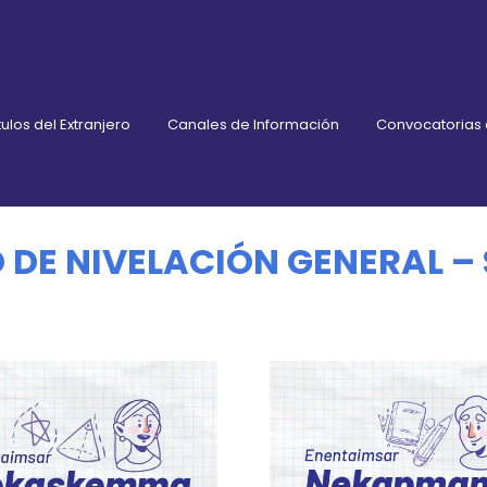
ulos del Extranjero
Canales de Información
Convocatorias
 DE NIVELACIÓN GENERAL –