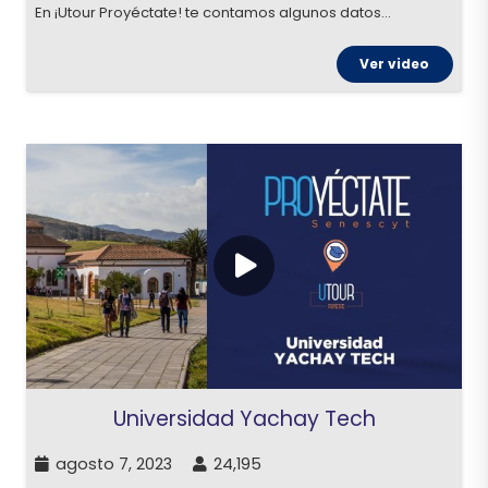
En ¡Utour Proyéctate! te contamos algunos datos…
Ver video
Universidad Yachay Tech
agosto 7, 2023
24,195