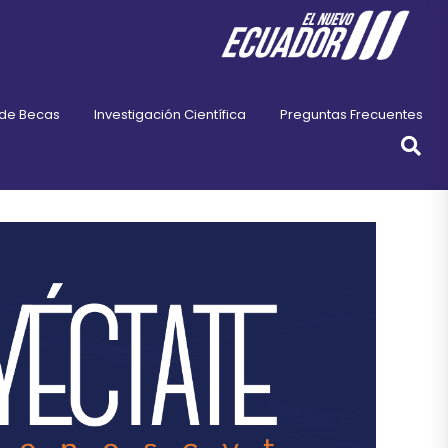
 de Becas
Investigación Científica
Preguntas Frecuentes