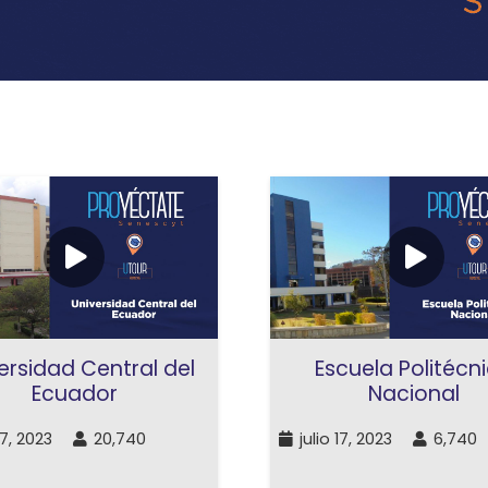
Escuela Politécn
ersidad Central del
Nacional
Ecuador
julio 17, 2023
6,740
17, 2023
20,740