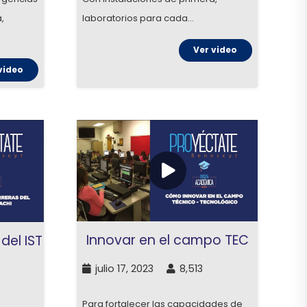
laboratorios para cada…
,
Ver video
video
Innovar en el campo TEC
del IST
julio 17, 2023
8,513
Para fortalecer las capacidades de