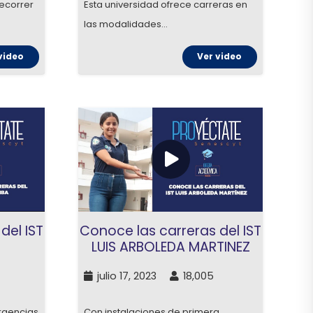
recorrer
Esta universidad ofrece carreras en
las modalidades…
video
Ver video
Conoce las carreras del IST
del IST
LUIS ARBOLEDA MARTINEZ
julio 17, 2023
18,005
Con instalaciones de primera,
rgencias