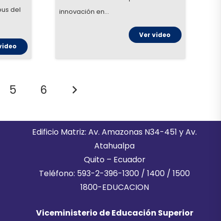
us del
innovación en…
Ver video
video
5
6
Edificio Matriz: Av. Amazonas N34-451 y Av.
Atahualpa
Quito – Ecuador
Teléfono: 593-2-396-1300 / 1400 / 1500
1800-EDUCACION
Viceministerio de Educación Superior