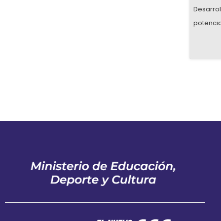
Desarroll
potenci