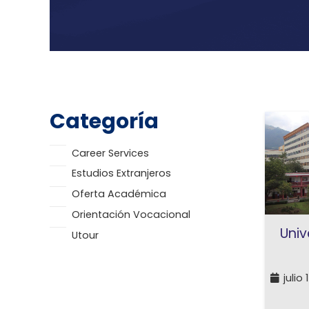
Categoría
Career Services
Estudios Extranjeros
Oferta Académica
Orientación Vocacional
Univ
Utour
julio 