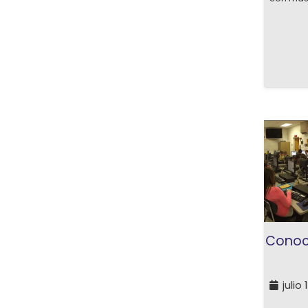
Conoce
julio 