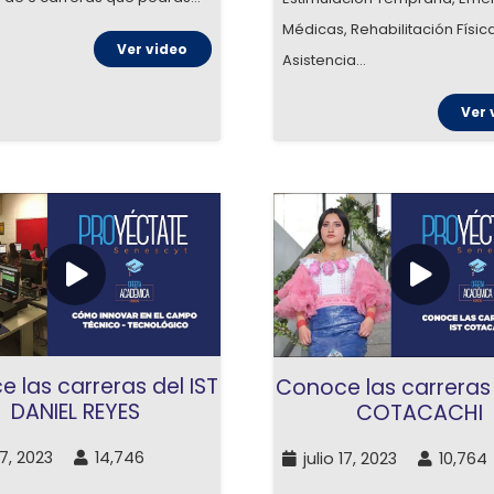
Médicas, Rehabilitación Física
Ver video
Asistencia…
Ver 
 las carreras del IST
Conoce las carreras 
DANIEL REYES
COTACACHI
17, 2023
14,746
julio 17, 2023
10,764